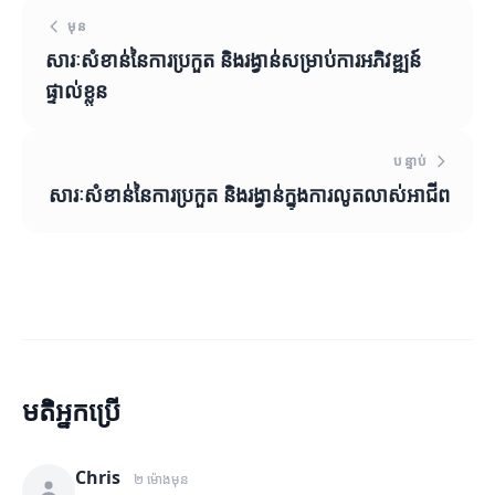
មុន
សារៈសំខាន់នៃការប្រកួត និងរង្វាន់សម្រាប់ការអភិវឌ្ឍន៍
ផ្ទាល់ខ្លួន
បន្ទាប់
សារៈសំខាន់នៃការប្រកួត និងរង្វាន់ក្នុងការលូតលាស់អាជីព
មតិអ្នកប្រើ
Chris
២ ម៉ោងមុន