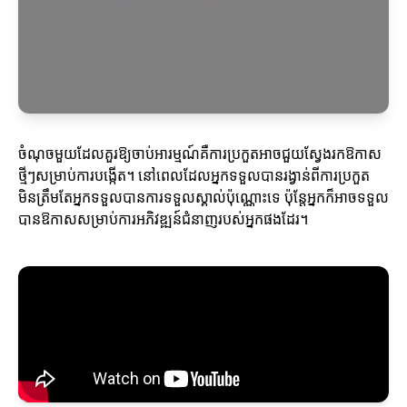
ចំណុចមួយដែលគួរឱ្យចាប់អារម្មណ៍គឺការប្រកួតអាចជួយស្វែងរកឱកាស
ថ្មីៗសម្រាប់ការបង្កើត។ នៅពេលដែលអ្នកទទួលបានរង្វាន់ពីការប្រកួត
មិនត្រឹមតែអ្នកទទួលបានការទទួលស្គាល់ប៉ុណ្ណោះទេ ប៉ុន្តែអ្នកក៏អាចទទួល
បានឱកាសសម្រាប់ការអភិវឌ្ឍន៍ជំនាញរបស់អ្នកផងដែរ។