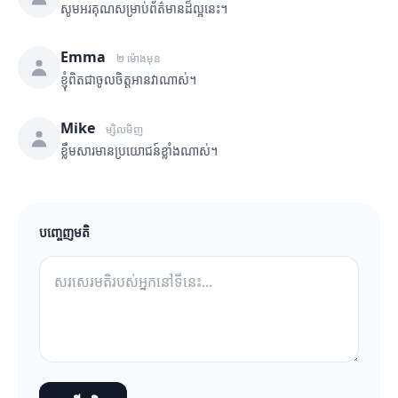
សូមអរគុណសម្រាប់ព័ត៌មានដ៏ល្អនេះ។
Emma
២ ម៉ោងមុន
ខ្ញុំពិតជាចូលចិត្តអានវាណាស់។
Mike
ម្សិលមិញ
ខ្លឹមសារមានប្រយោជន៍ខ្លាំងណាស់។
បញ្ចេញមតិ