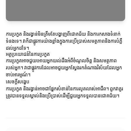
ការប្រកួត និងរង្វាន់មិនត្រឹមតែបង្ហាញពីជោគជ័យ និងការកសាងទំនាក់
ទំនងទេ។ វាក៏ជាផ្លូវការយ៉ាងខ្លាំងក្នុងការប្រើប្រាស់សមត្ថភាពនិងការបំភ្លឺ
ដល់អ្នកដទៃ។
អត្ថប្រយោជន៍នៃការប្រកួត
ការប្រកួតអាចជួយអោយអ្នកយល់ដឹងអំពីចំណូលចិត្ត និងសមត្ថភាព
របស់អ្នក។ វាជាផ្លូវការដែលអាចជួយអ្នកស្វែងរកតំណាងវិស័យដែលអ្នក
ចាប់អារម្មណ៍។
សេចក្តីសង្ខេប
ការប្រកួត និងរង្វាន់អាចជាផ្នែកសំខាន់នៃការលូតលាស់អាជីព។ ពួកវាគួរ
ត្រូវបានទទួលស្គាល់និងប្រើប្រាស់ដើម្បីជួយអ្នកទទួលបានជោគជ័យ។