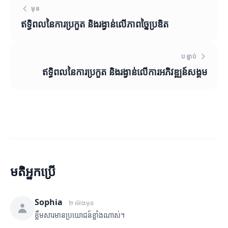
មុន
ឥទ្ធិពលនៃការប្រកួត និងរង្វាន់លើភាពច្នៃប្រឌិត
បន្ទាប់
ឥទ្ធិពលនៃការប្រកួត និងរង្វាន់លើការអភិវឌ្ឍន៍សង្គម
មតិអ្នកប្រើ
Sophia
២ ម៉ោងមុន
ខ្លឹមសារមានប្រយោជន៍ខ្លាំងណាស់។