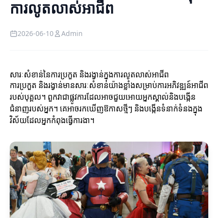
ការលូតលាស់អាជីព
2026-06-10
Admin
សារៈសំខាន់នៃការប្រកួត និងរង្វាន់ក្នុងការលូតលាស់អាជីព
ការប្រកួត និងរង្វាន់មានសារៈសំខាន់យ៉ាងខ្លាំងសម្រាប់ការអភិវឌ្ឍន៍អាជីព
របស់បុគ្គល។ ពួកវាជាផ្លូវការដែលអាចជួយអោយអ្នកស្គាល់និងបង្កើន
ជំនាញរបស់អ្នក។ គេអាចរកឃើញឱកាសថ្មីៗ និងបង្កើនទំនាក់ទំនងក្នុង
វិស័យដែលអ្នកកំពុងធ្វើការងា។