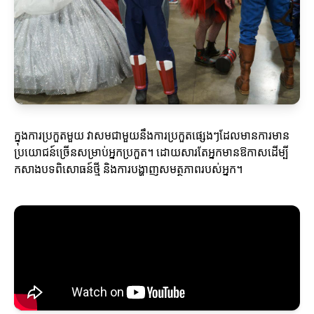
ក្នុងការប្រកួតមួយ វាសមជាមួយនឹងការប្រកួតផ្សេងៗដែលមានការមាន
ប្រយោជន៍ច្រើនសម្រាប់អ្នកប្រកួត។ ដោយសារតែអ្នកមានឱកាសដើម្បី
កសាងបទពិសោធន៍ថ្មី និងការបង្ហាញសមត្ថភាពរបស់អ្នក។