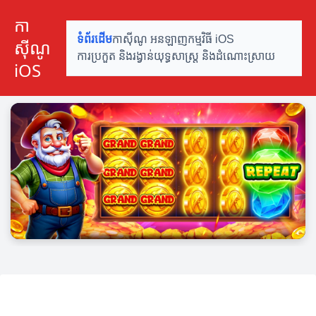
កា
ទំព័រដើម
កាស៊ីណូ អនឡាញ
កម្មវិធី iOS
ស៊ីណូ
ការប្រកួត និងរង្វាន់
យុទ្ធសាស្ត្រ និងដំណោះស្រាយ
iOS