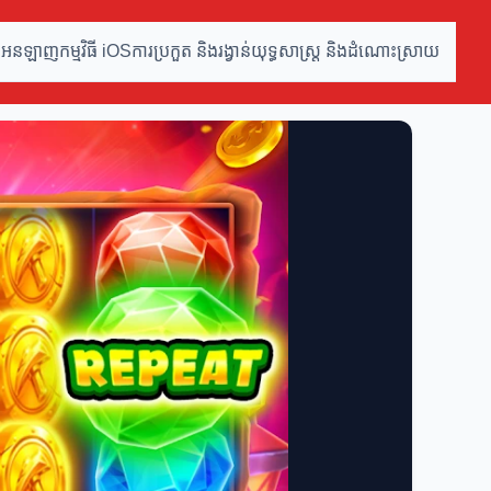
ូ អនឡាញ
កម្មវិធី iOS
ការប្រកួត និងរង្វាន់
យុទ្ធសាស្ត្រ និងដំណោះស្រាយ