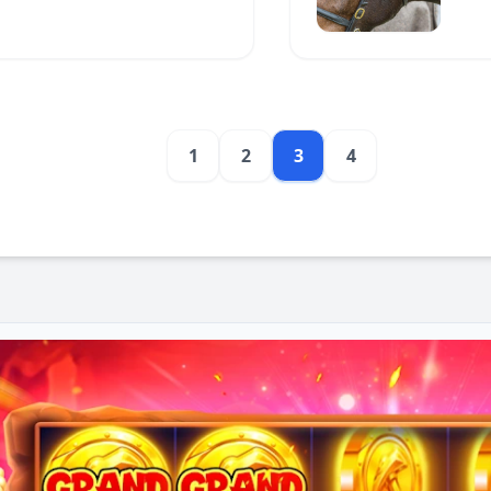
1
2
3
4