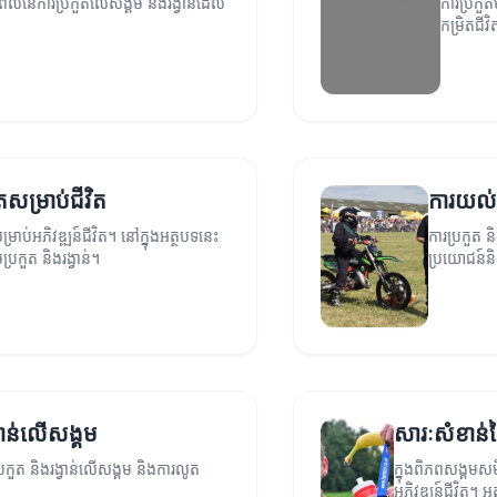
ិពលនៃការប្រកួតលើសង្គម និងរង្វាន់ដែល
ការប្រកួត
កម្រិតជី
តសម្រាប់ជីវិត
ការយល់ដឹ
រាប់អភិវឌ្ឍន៍ជីវិត។ នៅក្នុងអត្ថបទនេះ
ការប្រកួត ន
្រកួត និងរង្វាន់។
ប្រយោជន៍ន
្វាន់លើសង្គម
សារៈសំខាន់នៃ
រកួត និងរង្វាន់លើសង្គម និងការលូត
ក្នុងពិភពសង្គមសម័
អភិវឌ្ឍន៍ជីវិត។ 