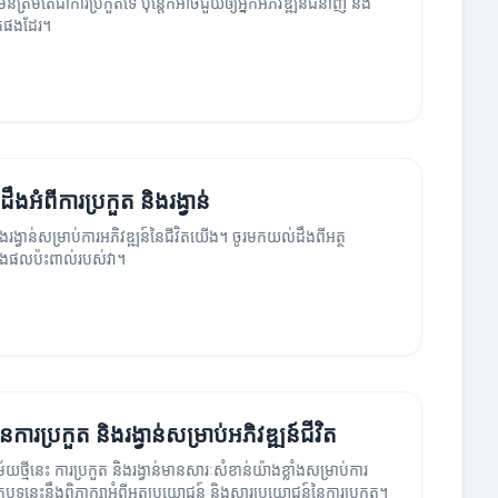
មិនត្រឹមតែជាការប្រកួតទេ ប៉ុន្តែក៏អាចជួយឲ្យអ្នកអភិវឌ្ឍន៍ជំនាញ និង
វិតផងដែរ។
ងអំពីការប្រកួត និងរង្វាន់
ិងរង្វាន់សម្រាប់ការអភិវឌ្ឍន៍នៃជីវិតយើង។ ចូរមកយល់ដឹងពីអត្ថ
ិងផលប៉ះពាល់របស់វា។
ការប្រកួត និងរង្វាន់សម្រាប់អភិវឌ្ឍន៍ជីវិត
យថ្មីនេះ ការប្រកួត និងរង្វាន់មានសារៈសំខាន់យ៉ាងខ្លាំងសម្រាប់ការ
អត្ថបទនេះនឹងពិភាក្សាអំពីអត្ថប្រយោជន៍ និងសារប្រយោជន៍នៃការប្រកួត។