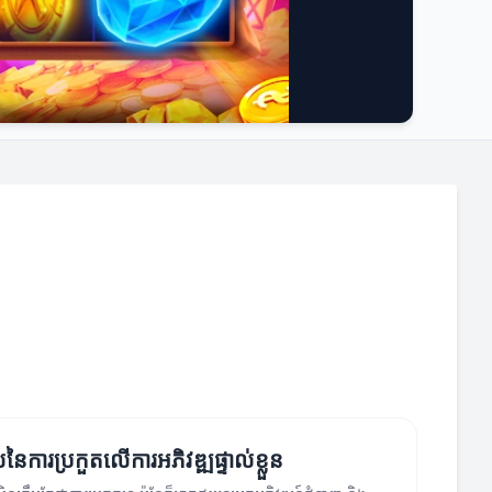
លនៃការប្រកួតលើការអភិវឌ្ឍផ្ទាល់ខ្លួន