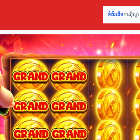
ទំព័រដើម
កាស៊ីណ