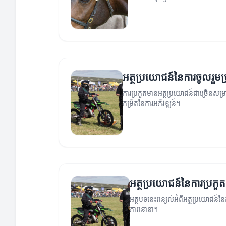
អត្ថប្រយោជន៍នៃការចូលរួមប្
ការប្រកួតមានអត្ថប្រយោជន៍ជាច្រើនសម្
កម្រិតនៃការអភិវឌ្ឍន៍។
អត្ថប្រយោជន៍នៃការប្រកួត ន
អត្ថបទនេះពន្យល់អំពីអត្ថប្រយោជន៍នៃក
ភាពនានា។