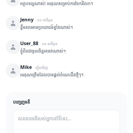
អត្ថបទល្អណាស់! អរគុណសម្រាប់ការចែករំលែក។
Jenny
១០ នាទីមុន
ខ្លឹមសារមានប្រយោជន៍ខ្លាំងណាស់។
User_88
១០ នាទីមុន
ខ្ញុំពិតជាចូលចិត្តអានវាណាស់។
Mike
ម្សិលមិញ
អរគុណច្រើនដែលបានផ្តល់ចំណេះដឹងថ្មីៗ។
បញ្ចេញមតិ