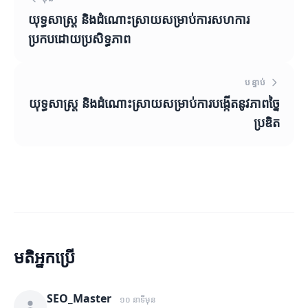
យុទ្ធសាស្ត្រ និងដំណោះស្រាយសម្រាប់ការសហការ
ប្រកបដោយប្រសិទ្ធភាព
បន្ទាប់
យុទ្ធសាស្ត្រ និងដំណោះស្រាយសម្រាប់ការបង្កើតនូវភាពច្នៃ
ប្រឌិត
មតិអ្នកប្រើ
SEO_Master
១០ នាទីមុន