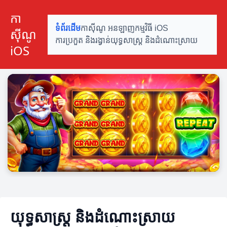
កា
ទំព័រដើម
កាស៊ីណូ អនឡាញ
កម្មវិធី iOS
ស៊ីណូ
ការប្រកួត និងរង្វាន់
យុទ្ធសាស្ត្រ និងដំណោះស្រាយ
iOS
យុទ្ធសាស្ត្រ និងដំណោះស្រាយ