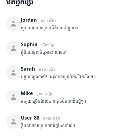
មតិអ្នកប្រើ
Jordan
១០ នាទីមុន
សូមអរគុណសម្រាប់ព័ត៌មានដ៏ល្អនេះ។
Sophia
ម្សិលមិញ
ខ្ញុំពិតជាចូលចិត្តអានវាណាស់។
Sarah
មុននេះបន្តិច
អត្ថបទល្អណាស់! អរគុណសម្រាប់ការចែករំលែក។
Mike
មុននេះបន្តិច
អរគុណច្រើនដែលបានផ្តល់ចំណេះដឹងថ្មីៗ។
User_88
មុននេះបន្តិច
ខ្លឹមសារមានប្រយោជន៍ខ្លាំងណាស់។