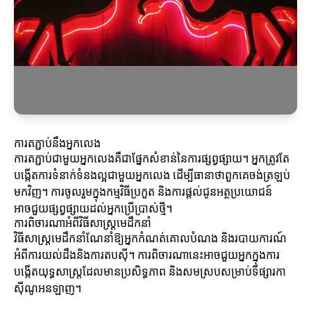
ការតភ្ជាប់នឹងអ្នកលេង
ការតភ្ជាប់ជាមួយអ្នកលេងគឺជាផ្នែកសំខាន់នៃការផ្សព្វផ្សាយ។ អ្នកត្រូវតែ
បង្កើតការទំនាក់ទំនងល្អជាមួយអ្នកលេង ដើម្បីធានាថាពួកគេចង់ត្រឡប់
មកវិញ។ ការចូលរួមក្នុងកម្មវិធីប្រកួត និងការផ្តល់ជូនអត្ថប្រយោជន៍
អាចជួយផ្សព្វផ្សាយដល់អ្នកប្រើប្រាស់ថ្មី។
ការពិចារណាអំពីវិធីសាស្ត្រមេដឹកនាំ
វិធីសាស្ត្រមេដឹកនាំណែនាំឱ្យអ្នកកំណត់គោលបំណង និងរបាយការណ៍
អំពីការយល់ដឹងនិងការតបស៊ី។ ការពិចារណានេះអាចជួយអ្នកក្នុងការ
បង្កើតយុទ្ធសាស្ត្រដែលមានប្រសិទ្ធភាព និងសមស្របសម្រាប់ទីផ្សារកា
ស៊ីណូអនឡាញ។