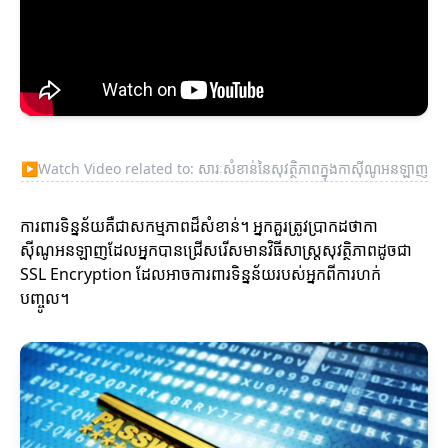
▶
Watch Video related to: សារៈសំខាន់នៃសុវត្ថិភាពក្នុងកាស៊ីណូអនឡាញ
ការពារទិន្នន័យគឺជាសកម្មភាពដ៏សំខាន់។ អ្នកគួរត្រូវប្រាកដថាកា
ស៊ីណូអនឡាញដែលអ្នកបានជ្រើសរើសមានវិធីសាស្ត្រសុវត្ថិភាពដូចជា
SSL Encryption ដែលអាចការពារទិន្នន័យរបស់អ្នកពីការហក់
បញ្ចូល។