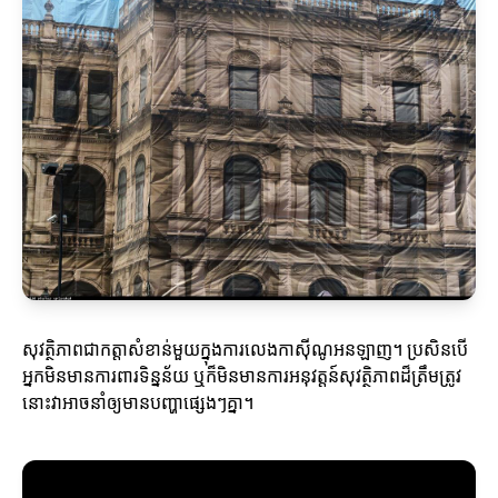
សុវត្ថិភាពជាកត្តាសំខាន់មួយក្នុងការលេងកាស៊ីណូអនឡាញ។ ប្រសិនបើ
អ្នកមិនមានការពារទិន្នន័យ ឬក៏មិនមានការអនុវត្តន៍សុវត្ថិភាពដ៏ត្រឹមត្រូវ
នោះវាអាចនាំឲ្យមានបញ្ហាផ្សេងៗគ្នា។