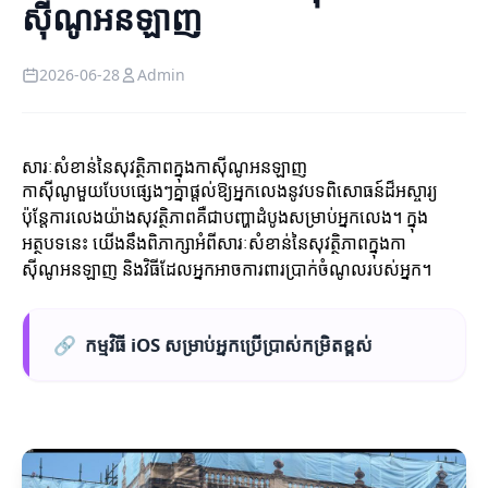
ស៊ីណូអនឡាញ
2026-06-28
Admin
សារៈសំខាន់នៃសុវត្ថិភាពក្នុងកាស៊ីណូអនឡាញ
កាស៊ីណូមួយបែបផ្សេងៗគ្នាផ្តល់ឱ្យអ្នកលេងនូវបទពិសោធន៍ដ៏អស្ចារ្យ
ប៉ុន្តែការលេងយ៉ាងសុវត្ថិភាពគឺជាបញ្ហាដំបូងសម្រាប់អ្នកលេង។ ក្នុង
អត្ថបទនេះ យើងនឹងពិភាក្សាអំពីសារៈសំខាន់នៃសុវត្ថិភាពក្នុងកា
ស៊ីណូអនឡាញ និងវិធីដែលអ្នកអាចការពារប្រាក់ចំណូលរបស់អ្នក។
🔗
កម្មវិធី iOS សម្រាប់អ្នកប្រើប្រាស់កម្រិតខ្ពស់