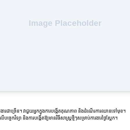
វើការងារជាច្រើន។ វាជួយអ្នកក្នុងការបង្កើតគុណភាព និងដំណើរការឈានទៅមុខ។
ើបច្ចេកវិទ្យា និងការបង្កើតឱ្យមានវិធីសាស្ត្រថ្មីៗសម្រាប់ការងារថ្ងៃស្អែក។